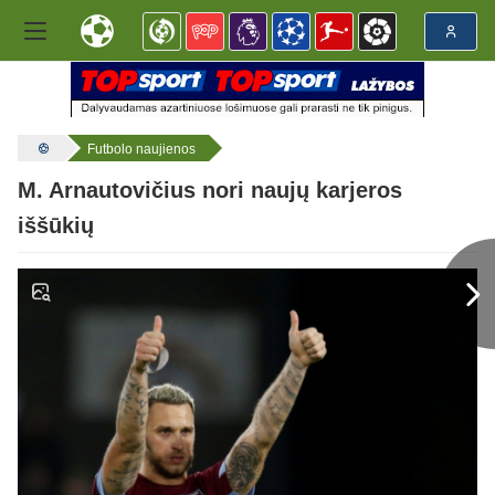
Futbolo naujienos
M. Arnautovičius nori naujų karjeros
iššūkių