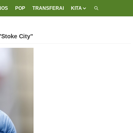
NOS
POP
TRANSFERAI
KITA
"Stoke City"