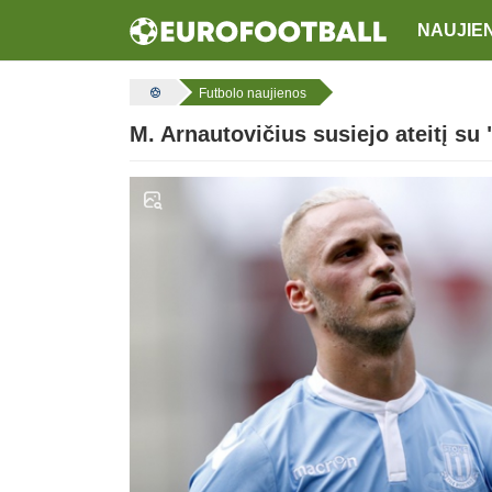
NAUJIE
Futbolo naujienos
M. Arnautovičius susiejo ateitį su 