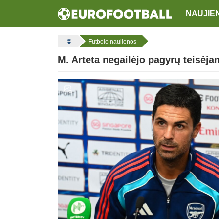
NAUJIE
Futbolo naujienos
M. Arteta negailėjo pagyrų teisė