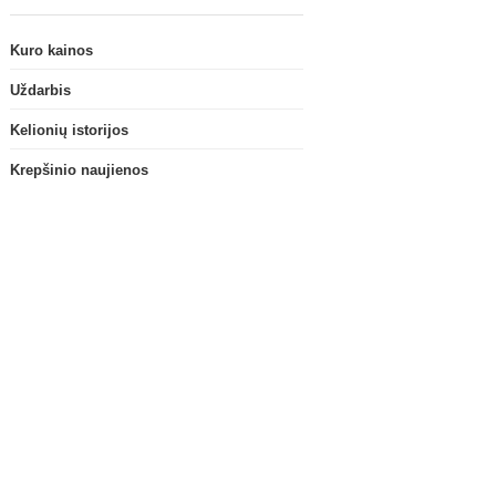
Kuro kainos
Uždarbis
Kelionių istorijos
Krepšinio naujienos