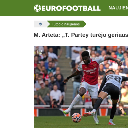
NAUJIE
Futbolo naujienos
M. Arteta: „T. Partey turėjo geriaus