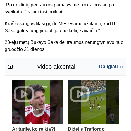
„Po rinktinių pertraukos pamatysime, kokia bus anglo
sveikata. Jis jaučiasi puikiai.
Krašto saugas tikisi grįžti. Mes esame užtikrinti, kad B.
Saka galės rungtyniauti jau po kelių savaičių.“
23-ejų metų Bukayo Saka dėl traumos nerungtyniavo nuo
gruodžio 21 dienos.
Video akcentai
Daugiau
Ar turite, ko reikia?!
Didelis Traffordo