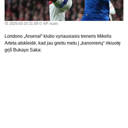
2025-03-10 21:09
© AP nuotr.
Londono „Arsenal“ klubo vyriausiasis treneris Mikelis
Arteta atskleidė, kad jau greitu metu į „kanonierių“ rikiuotę
grįš Bukayo Saka: