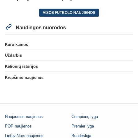
VISOS FUTBOLO NAUJIENOS
Naudingos nuorodos
Kuro kainos
Uždarbis
Kelionių istorijos
Krepšinio naujienos
Naujausios naujienos
Čempionų lyga
POP naujienos
Premier lyga
Lietuviškos naujienos
Bundesliga