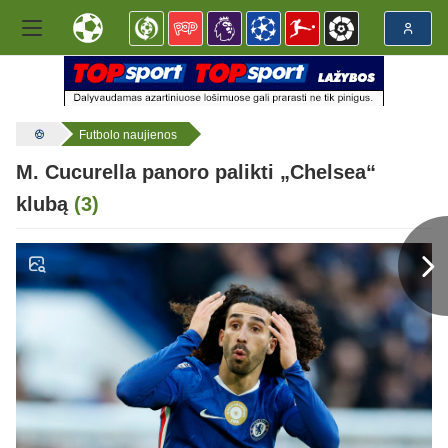
Futbolo naujienos
M. Cucurella panoro palikti „Chelsea“
klubą
(3)