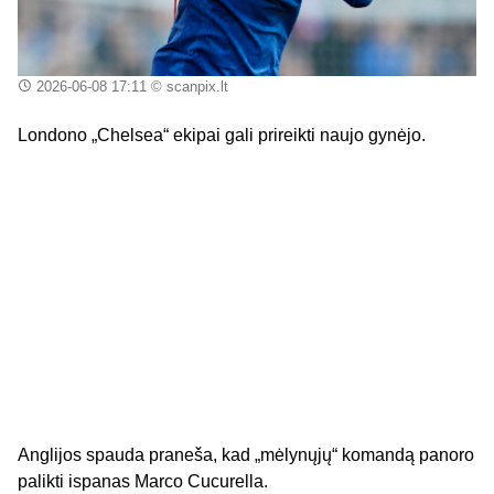
2026-06-08 17:11
© scanpix.lt
Londono „Chelsea“ ekipai gali prireikti naujo gynėjo.
Anglijos spauda praneša, kad „mėlynųjų“ komandą panoro
palikti ispanas Marco Cucurella.