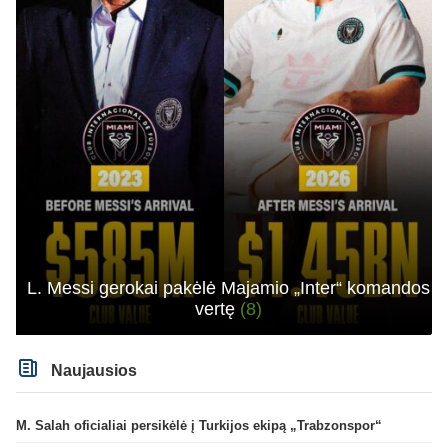
L. Messi gerokai pakėlė Majamio „Inter“ komandos
vertę
(8)
Naujausios
M. Salah oficialiai persikėlė į Turkijos ekipą „Trabzonspor“