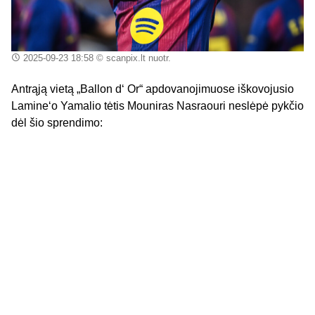
2025-09-23 18:58
© scanpix.lt nuotr.
Antrąją vietą „Ballon d‘ Or“ apdovanojimuose iškovojusio
Lamine‘o Yamalio tėtis Mouniras Nasraouri neslėpė pykčio
dėl šio sprendimo: