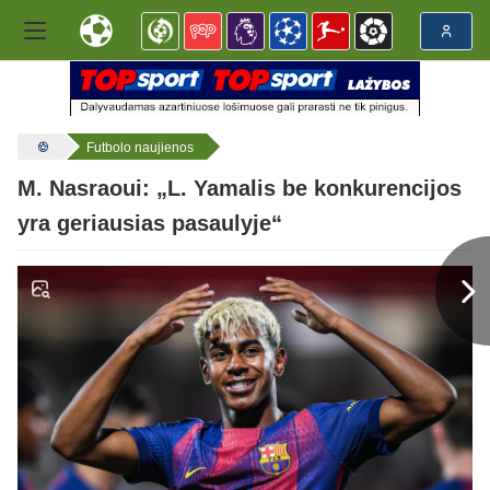
Futbolo naujienos
M. Nasraoui: „L. Yamalis be konkurencijos
yra geriausias pasaulyje“