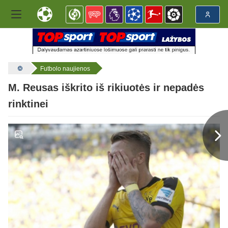
Futbolo naujienos
M. Reusas iškrito iš rikiuotės ir nepadės
rinktinei