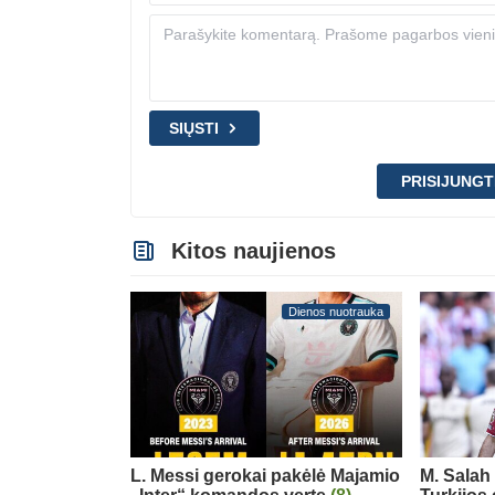
SIŲSTI
PRISIJUNGT
Kitos naujienos
Dienos nuotrauka
L. Messi gerokai pakėlė Majamio
M. Salah 