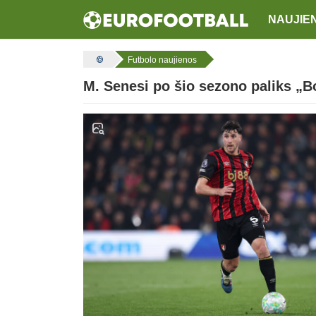
NAUJIE
Futbolo naujienos
M. Senesi po šio sezono paliks 