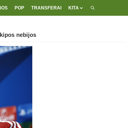
NOS
POP
TRANSFERAI
KITA
kipos nebijos