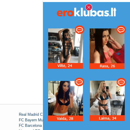
Real Madrid C.F.
FC Bayern Munich
FC Barcelona