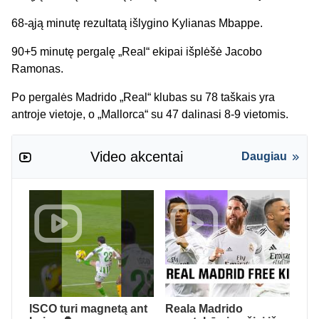
68-ąją minutę rezultatą išlygino Kylianas Mbappe.
90+5 minutę pergalę „Real“ ekipai išplėšė Jacobo
Ramonas.
Po pergalės Madrido „Real“ klubas su 78 taškais yra
antroje vietoje, o „Mallorca“ su 47 dalinasi 8-9 vietomis.
Video akcentai
Daugiau
ISCO turi magnetą ant
Reala Madrido