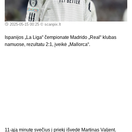
2025-05-15 00:25
© scanpix.lt
Ispanijos „La Liga“ čempionate Madrido „Real“ klubas
namuose, rezultatu 2:1, įveikė „Mallorca“.
11-ąją minutę svečius į priekį išvedė Martinas Valjent.