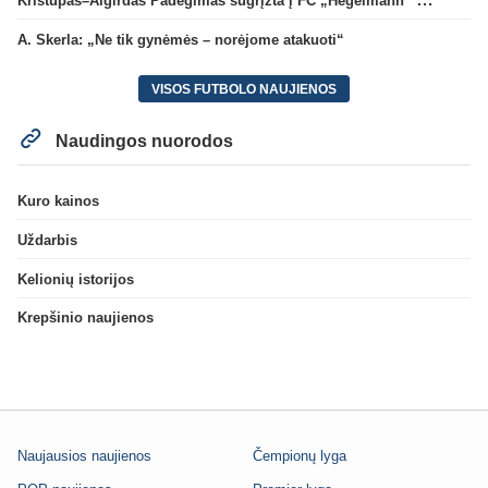
A. Skerla: „Ne tik gynėmės – norėjome atakuoti“
VISOS FUTBOLO NAUJIENOS
Naudingos nuorodos
Kuro kainos
Uždarbis
Kelionių istorijos
Krepšinio naujienos
Naujausios naujienos
Čempionų lyga