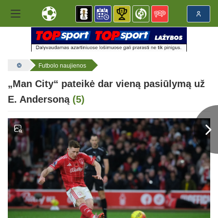
Futbolo naujienos
„Man City“ pateikė dar vieną pasiūlymą už
E. Andersoną
(5)