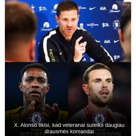
X. Alonso tikisi, kad veteranai suteiks daugiau
drausmės komandai