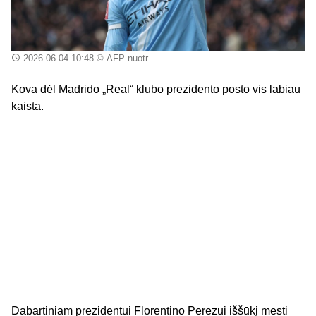
2026-06-04 10:48
© AFP nuotr.
Kova dėl Madrido „Real“ klubo prezidento posto vis labiau
kaista.
Dabartiniam prezidentui Florentino Perezui iššūkį mesti