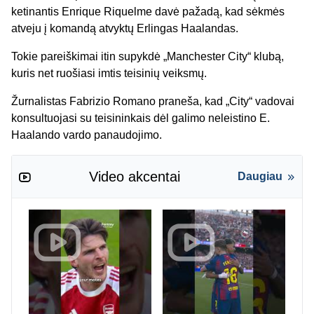
ketinantis
Enrique Riquelme davė pažadą, kad sėkmės
atveju į komandą atvyktų Erlingas Haalandas.
Tokie pareiškimai itin supykdė „Manchester City“ klubą,
kuris net ruošiasi imtis teisinių veiksmų.
Žurnalistas Fabrizio Romano praneša, kad „City“ vadovai
konsultuojasi su teisininkais dėl galimo neleistino E.
Haalando vardo panaudojimo.
Video akcentai
Daugiau