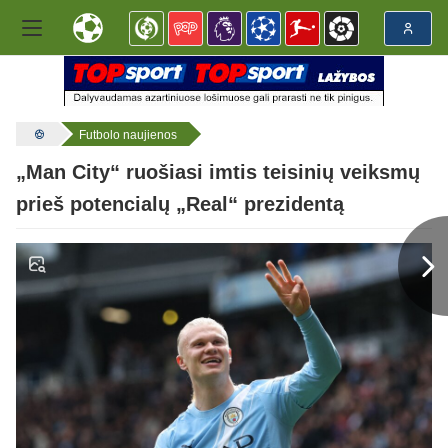
Futbolo naujienos
„Man City“ ruošiasi imtis teisinių veiksmų
prieš potencialų „Real“ prezidentą