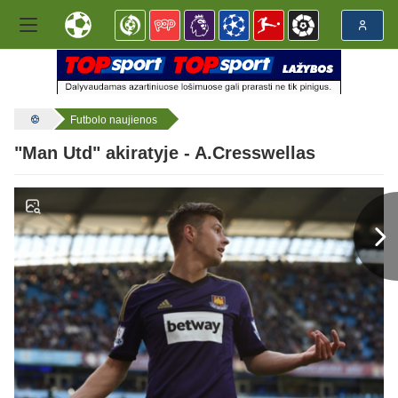
Futbolo naujienos
"Man Utd" akiratyje - A.Cresswellas