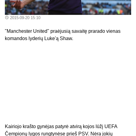
2015-09-20 15:10
"Manchester United" praėjusią savaitę prarado vienas
komandos lyderių Luke'ą Shaw.
Kairiojo krašto gynėjas patyrė atvirą kojos lūžį UEFA
Čempionų lygos rungtynėse prieš PSV. Nėra jokių