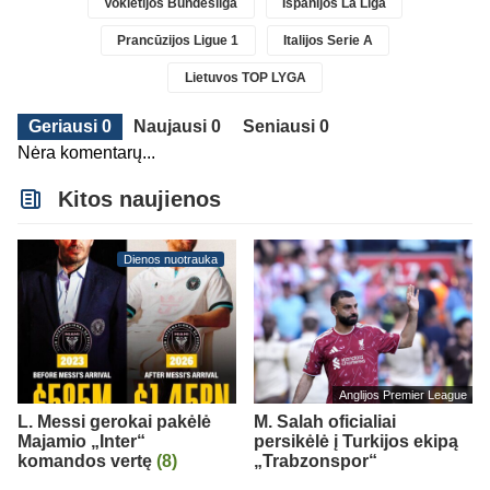
Vokietijos Bundesliga
Ispanijos La Liga
Prancūzijos Ligue 1
Italijos Serie A
Lietuvos TOP LYGA
Geriausi 0
Naujausi 0
Seniausi 0
Nėra komentarų...
Kitos naujienos
Dienos nuotrauka
Anglijos Premier League
L. Messi gerokai pakėlė
M. Salah oficialiai
Majamio „Inter“
persikėlė į Turkijos ekipą
komandos vertę
(8)
„Trabzonspor“