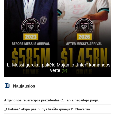
L. Messi gerokai pakėlė Majamio „Inter“ komandos
vertę
(9)
Naujausios
Argentinos federacijos prezidentas C. Tapia negailėjo pagyrų G. Infantino
„Chelsea“ ekipa pasipildys krašto gynėju P. Chavarria