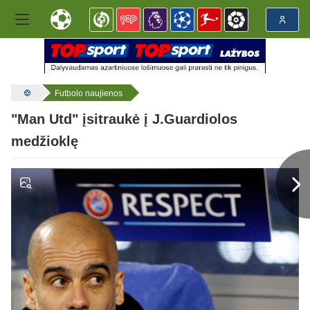
Futbolo naujienos
"Man Utd" įsitraukė į J.Guardiolos
medžioklę