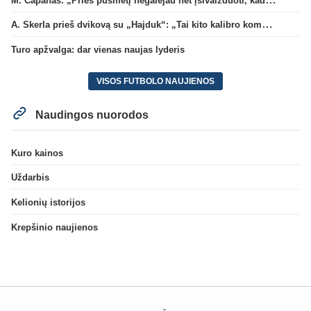
A. Skerla prieš dvikovą su „Hajduk“: „Tai kito kalibro komanda“
Turo apžvalga: dar vienas naujas lyderis
VISOS FUTBOLO NAUJIENOS
Naudingos nuorodos
Kuro kainos
Uždarbis
Kelionių istorijos
Krepšinio naujienos