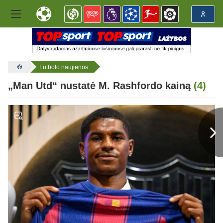
Futbolo naujienos
„Man Utd“ nustatė M. Rashfordo kainą
(4)