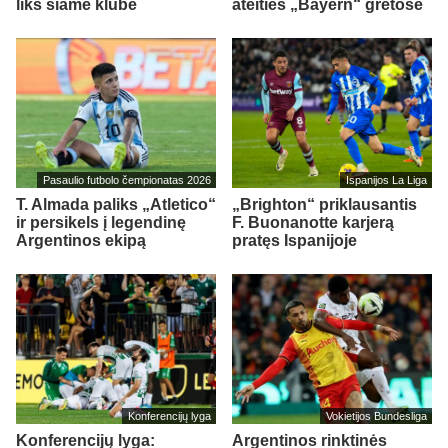
liks šiame klube
ateities „Bayern“ gretose
Pasaulio futbolo čempionatas 2026
Ispanijos La Liga
T. Almada paliks „Atletico“
„Brighton“ priklausantis
ir persikels į legendinę
F. Buonanotte karjerą
Argentinos ekipą
pratęs Ispanijoje
Konferencijų lyga
Vokietijos Bundesliga
Konferencijų lyga:
Argentinos rinktinės