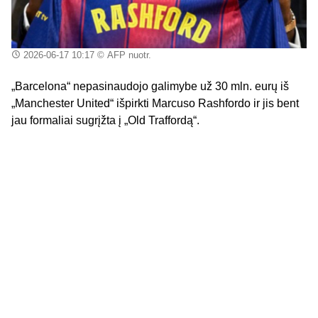
2026-06-17 10:17
© AFP nuotr.
„Barcelona“ nepasinaudojo galimybe už 30 mln. eurų iš
„Manchester United“ išpirkti Marcuso Rashfordo ir jis bent
jau formaliai sugrįžta į „Old Traffordą“.