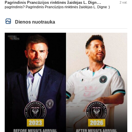
Pagrindinis Prancūzijos rinktinės žaidėjas L. Digne papildė PSG gretas
2 val.
pagrindinis? Pagrindinis Prancūzijos rinktinės žaidėjas L. Digne :)
Dienos nuotrauka