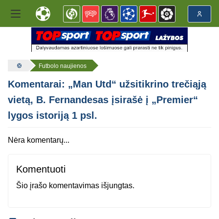
Futbolo naujienos
Komentarai: „Man Utd“ užsitikrino trečiąją
vietą, B. Fernandesas įsirašė į „Premier“
lygos istoriją 1 psl.
Nėra komentarų...
Komentuoti
Šio įrašo komentavimas išjungtas.