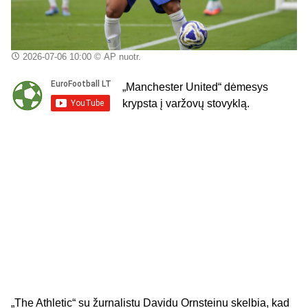
2026-07-06 10:00
© AP nuotr.
„Manchester United“ dėmesys
krypsta į varžovų stovyklą.
„The Athletic“ su žurnalistu Davidu Ornsteinu skelbia, kad