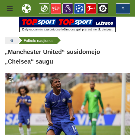
Futbolo naujienos
„Manchester United“ susidomėjo
„Chelsea“ saugu