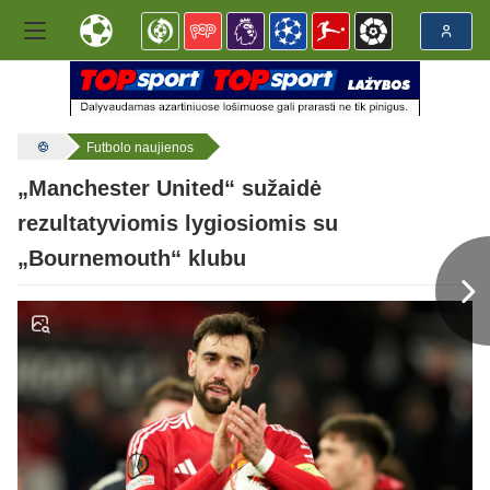
Futbolo naujienos
„Manchester United“ sužaidė
rezultatyviomis lygiosiomis su
„Bournemouth“ klubu