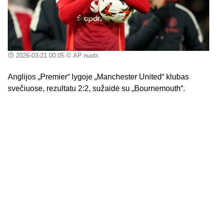
2026-03-21 00:05
© AP nuotr.
Anglijos „Premier“ lygoje „Manchester United“ klubas
svečiuose, rezultatu 2:2, sužaidė su „Bournemouth“.