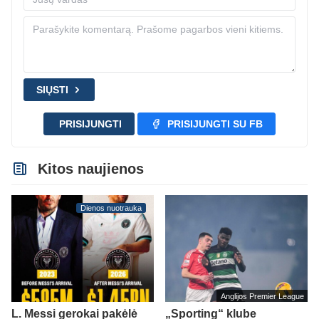
SIŲSTI
PRISIJUNGTI
PRISIJUNGTI SU FB
Kitos naujienos
Dienos nuotrauka
Anglijos Premier League
L. Messi gerokai pakėlė
„Sporting“ klube