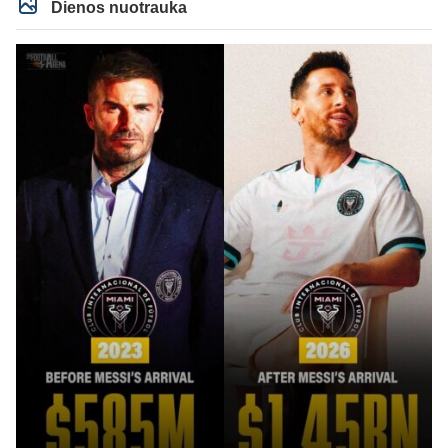
Dienos nuotrauka