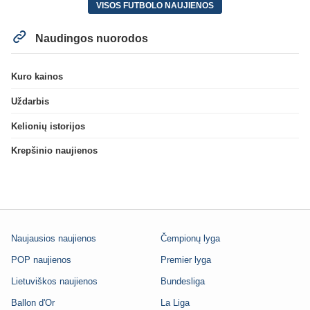
VISOS FUTBOLO NAUJIENOS
Naudingos nuorodos
Kuro kainos
Uždarbis
Kelionių istorijos
Krepšinio naujienos
Naujausios naujienos
Čempionų lyga
POP naujienos
Premier lyga
Lietuviškos naujienos
Bundesliga
Ballon d'Or
La Liga