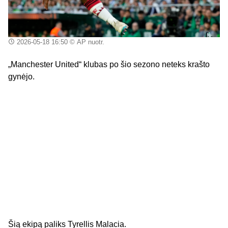
2026-05-18 16:50
© AP nuotr.
„Manchester United“ klubas po šio sezono neteks krašto
gynėjo.
Šią ekipą paliks Tyrellis Malacia.