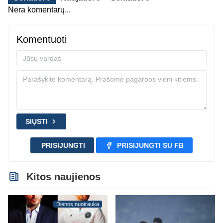
Nėra komentarų...
Komentuoti
SIŲSTI
PRISIJUNGTI
PRISIJUNGTI SU FB
Kitos naujienos
Dienos nuotrauka