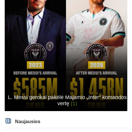
L. Messi gerokai pakėlė Majamio „Inter“ komandos
vertę
(1)
Naujausios