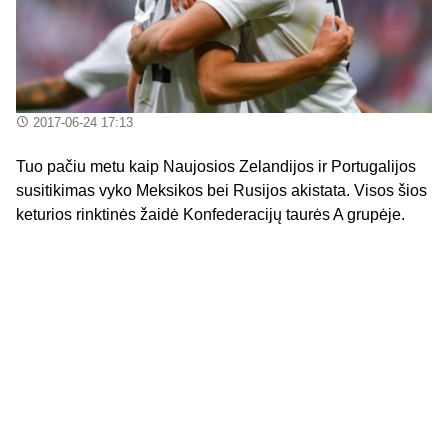
2017-06-24 17:13
Tuo pačiu metu kaip Naujosios Zelandijos ir Portugalijos
susitikimas vyko Meksikos bei Rusijos akistata. Visos šios
keturios rinktinės žaidė Konfederacijų taurės A grupėje.