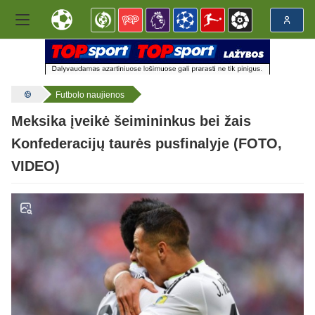
Futbolo naujienos
Meksika įveikė šeimininkus bei žais
Konfederacijų taurės pusfinalyje (FOTO,
VIDEO)