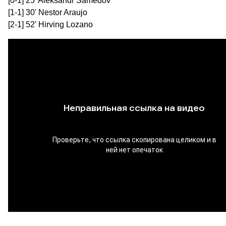
[0-1] 25' Aleksandr Samedov
[1-1] 30' Nestor Araujo
[2-1] 52' Hirving Lozano