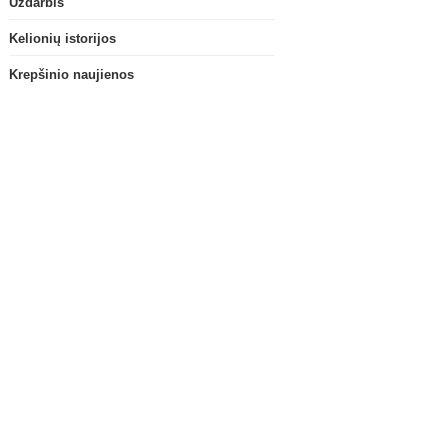
Uždarbis
Kelionių istorijos
Krepšinio naujienos