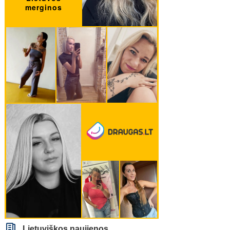
Lietuviškos naujienos