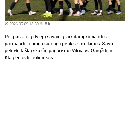
2026-05-09 18:30
© lff.lt
Per pastarųjų dviejų savaičių laikotarpį komandos
pasinaudojo proga surengti penkis susitikimus. Savo
pelnytų taškų skaičių pagausino Vilniaus, Gargždų ir
Klaipėdos futbolininkės.