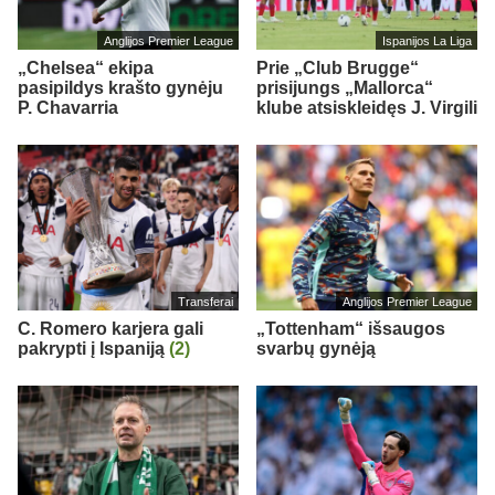
Anglijos Premier League
Ispanijos La Liga
„Chelsea“ ekipa
Prie „Club Brugge“
pasipildys krašto gynėju
prisijungs „Mallorca“
P. Chavarria
klube atsiskleidęs J. Virgili
Transferai
Anglijos Premier League
C. Romero karjera gali
„Tottenham“ išsaugos
pakrypti į Ispaniją
(2)
svarbų gynėją