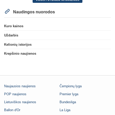
Naudingos nuorodos
Kuro kainos
Uždarbis
Kelionių istorijos
Krepšinio naujienos
Naujausios naujienos
Čempionų lyga
POP naujienos
Premier lyga
Lietuviškos naujienos
Bundesliga
Ballon d'Or
La Liga