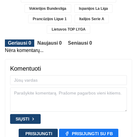
Vokietijos Bundesliga
Ispanijos La Liga
Prancūzijos Ligue 1
Italijos Serie A
Lietuvos TOP LYGA
Geriausi 0
Naujausi 0
Seniausi 0
Nėra komentarų...
Komentuoti
SIŲSTI
PRISIJUNGTI
PRISIJUNGTI SU FB