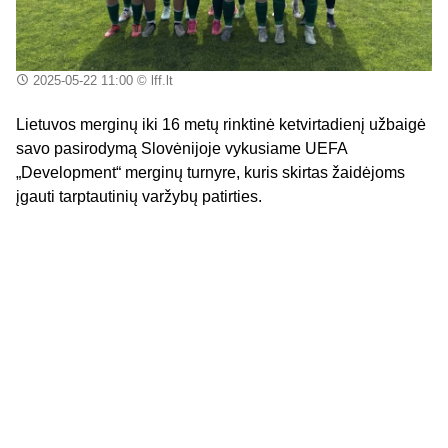
2025-05-22 11:00
© lff.lt
Lietuvos merginų iki 16 metų rinktinė ketvirtadienį užbaigė
savo pasirodymą Slovėnijoje vykusiame UEFA
„Development“ merginų turnyre, kuris skirtas žaidėjoms
įgauti tarptautinių varžybų patirties.