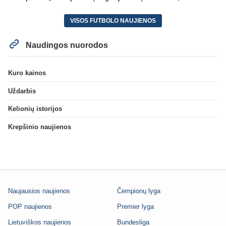
VISOS FUTBOLO NAUJIENOS
Naudingos nuorodos
Kuro kainos
Uždarbis
Kelionių istorijos
Krepšinio naujienos
Naujausios naujienos
Čempionų lyga
POP naujienos
Premier lyga
Lietuviškos naujienos
Bundesliga