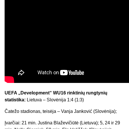
UEFA „Development“ WU16 rinktinių rungtynių
statistika:
Lietuva – Slovėnija 1:4 (1:3)
Čatežo stadionas, teisėja – Vanja Janković (Slovėnija);
Įvarčiai: 21 min. Justina Blaževičiūtė (Lietuva); 5, 24 ir 29