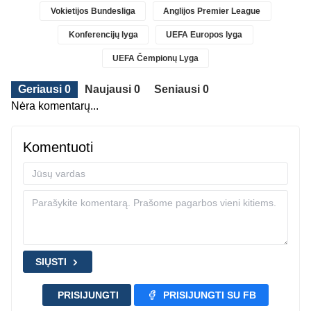
Vokietijos Bundesliga
Anglijos Premier League
Konferencijų lyga
UEFA Europos lyga
UEFA Čempionų Lyga
Geriausi 0
Naujausi 0
Seniausi 0
Nėra komentarų...
Komentuoti
SIŲSTI
PRISIJUNGTI
PRISIJUNGTI SU FB