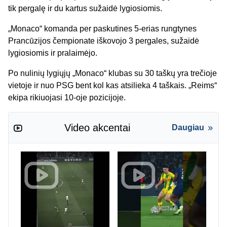
tik pergalę ir du kartus sužaidė lygiosiomis.
„Monaco“ komanda per paskutines 5-erias rungtynes
Prancūzijos čempionate iškovojo 3 pergales, sužaidė
lygiosiomis ir pralaimėjo.
Po nulinių lygiųjų „Monaco“ klubas su 30 taškų yra trečioje
vietoje ir nuo PSG bent kol kas atsilieka 4 taškais. „Reims“
ekipa rikiuojasi 10-oje pozicijoje.
Video akcentai
Daugiau