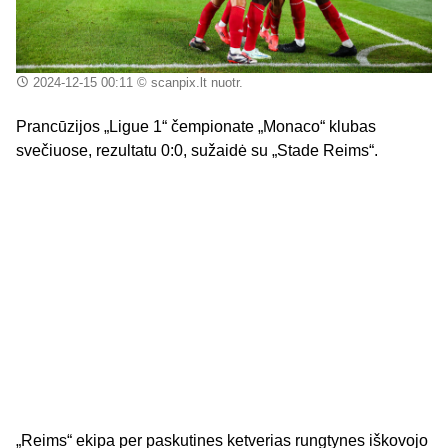
2024-12-15 00:11
© scanpix.lt nuotr.
Prancūzijos „Ligue 1“ čempionate „Monaco“ klubas
svečiuose, rezultatu 0:0, sužaidė su „Stade Reims“.
„Reims“ ekipa per paskutines ketverias rungtynes iškovojo