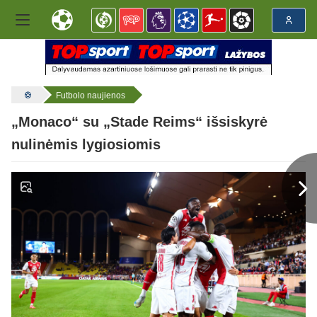
Futbolo naujienos
„Monaco“ su „Stade Reims“ išsiskyrė
nulinėmis lygiosiomis