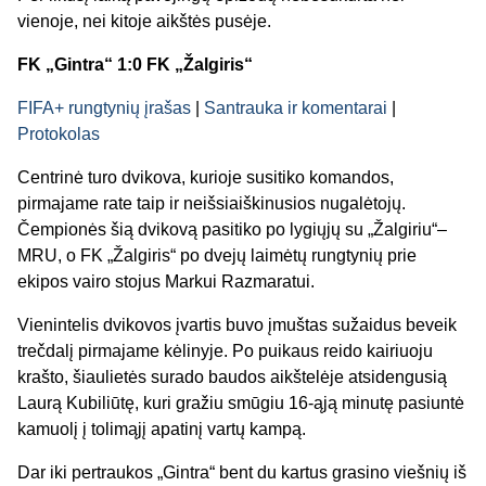
vienoje, nei kitoje aikštės pusėje.
FK „Gintra“ 1:0 FK „Žalgiris“
FIFA+ rungtynių įrašas
|
Santrauka ir komentarai
|
Protokolas
Centrinė turo dvikova, kurioje susitiko komandos,
pirmajame rate taip ir neišsiaiškinusios nugalėtojų.
Čempionės šią dvikovą pasitiko po lygiųjų su „Žalgiriu“–
MRU, o FK „Žalgiris“ po dvejų laimėtų rungtynių prie
ekipos vairo stojus Markui Razmaratui.
Vienintelis dvikovos įvartis buvo įmuštas sužaidus beveik
trečdalį pirmajame kėlinyje. Po puikaus reido kairiuoju
krašto, šiaulietės surado baudos aikštelėje atsidengusią
Laurą Kubiliūtę, kuri gražiu smūgiu 16-ąją minutę pasiuntė
kamuolį į tolimąjį apatinį vartų kampą.
Dar iki pertraukos „Gintra“ bent du kartus grasino viešnių iš