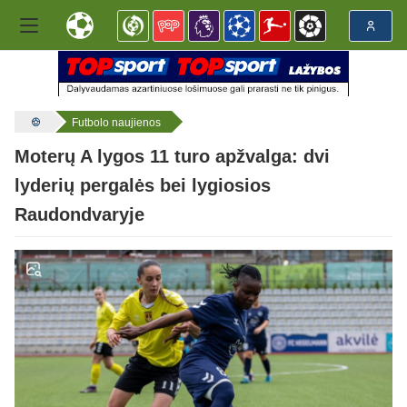
Futbolo naujienos
Moterų A lygos 11 turo apžvalga: dvi
lyderių pergalės bei lygiosios
Raudondvaryje