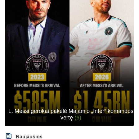
L. Messi gerokai pakėlė Majamio „Inter“ komandos
vertę
(6)
Naujausios