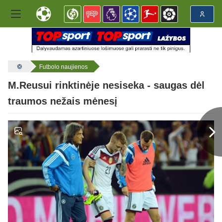
Futbolo naujienos
M.Reusui rinktinėje nesiseka - saugas dėl
traumos nežais mėnesį