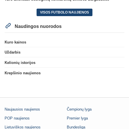
VISOS FUTBOLO NAUJIENOS
Naudingos nuorodos
Kuro kainos
Uždarbis
Kelionių istorijos
Krepšinio naujienos
Naujausios naujienos
Čempionų lyga
POP naujienos
Premier lyga
Lietuviškos naujienos
Bundesliga