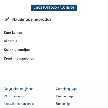
VISOS FUTBOLO NAUJIENOS
Naudingos nuorodos
Kuro kainos
Uždarbis
Kelionių istorijos
Krepšinio naujienos
Naujausios naujienos
Čempionų lyga
POP naujienos
Premier lyga
Lietuviškos naujienos
Bundesliga