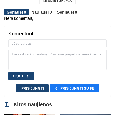
Lietuvos TOP LYGA
Geriausi 0
Naujausi 0
Seniausi 0
Nėra komentarų...
Komentuoti
SIŲSTI
PRISIJUNGTI
PRISIJUNGTI SU FB
Kitos naujienos