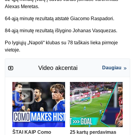
Alexas Meretas.
64-ąją minutę rezultatą atstatė Giacomo Raspadori.
84-ąją minutę rezultatą išlygino Johanas Vasquezas.
Po lygiųjų „Napoli“ klubas su 78 taškais lieka pirmoje
vietoje.
Video akcentai
Daugiau
ŠTAI KAIP Como
25 kartų perdavimas