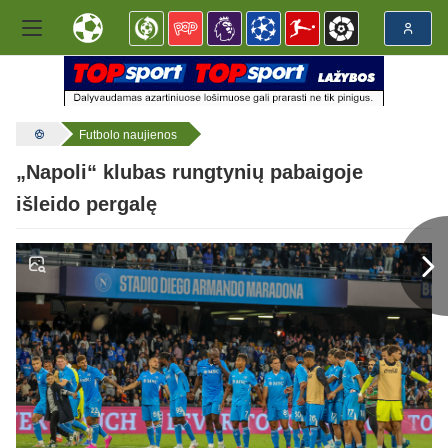
Futbolo naujienos
„Napoli“ klubas rungtynių pabaigoje
išleido pergalę