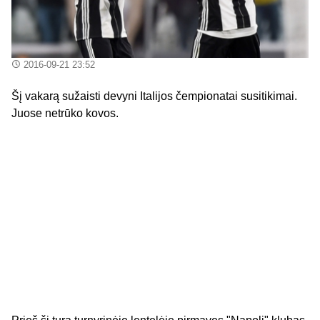
2016-09-21 23:52
Šį vakarą sužaisti devyni Italijos čempionatai susitikimai.
Juose netrūko kovos.