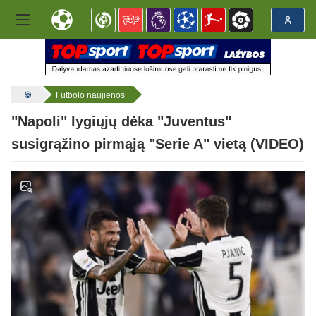
Futbolo naujienos
"Napoli" lygiųjų dėka "Juventus"
susigrąžino pirmąją "Serie A" vietą (VIDEO)