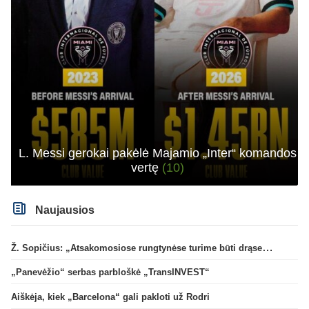
L. Messi gerokai pakėlė Majamio „Inter“ komandos
vertę
(10)
Naujausios
Ž. Sopičius: „Atsakomosiose rungtynėse turime būti drąsesni“
„Panevėžio“ serbas parbloškė „TransINVEST“
Aiškėja, kiek „Barcelona“ gali pakloti už Rodri