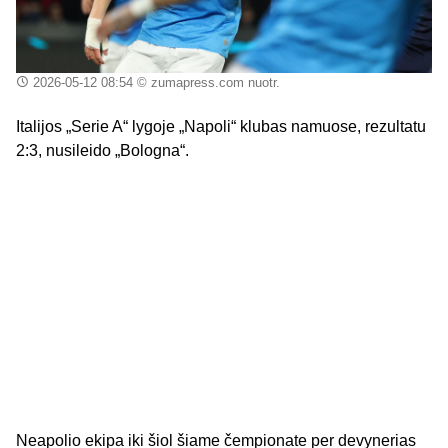
2026-05-12 08:54
© zumapress.com nuotr.
Italijos „Serie A“ lygoje „Napoli“ klubas namuose, rezultatu
2:3, nusileido „Bologna“.
Neapolio ekipa iki šiol šiame čempionate per devynerias