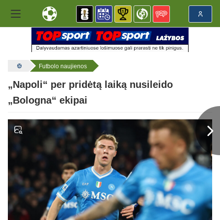
Futbolo naujienos
„Napoli“ per pridėtą laiką nusileido
„Bologna“ ekipai