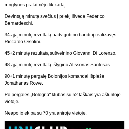
rungtynes pralaimėjo tik kartą.
Devintąją minutę svečius į priekį išvedė Federico
Bernardeschi.
34-ąją minutę rezultatą padvigubino baudinį realizavęs
Riccardo Orsolini.
45+2 minutę rezultatą sušvelnino Giovanni Di Lorenzo.
48-ąją minutę rezultatą išlygino Alissonas Santosas.
90+1 minutę pergalę Bolonijos komandai išplėšė
Jonathanas Rowe.
Po pergalės „Bologna“ klubas su 52 taškais yra aštuntoje
vietoje.
Neapolio ekipa su 70 yra antroje vietoje.