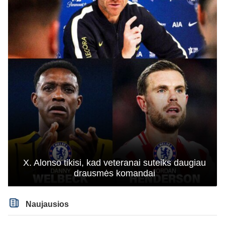
X. Alonso tikisi, kad veteranai suteiks daugiau
drausmės komandai
Naujausios