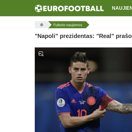
NAUJIE
Futbolo naujienos
"Napoli" prezidentas: "Real" praš