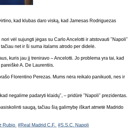
tvirtino, kad klubas daro viską, kad Jamesas Rodriguezas
ri vėl sujungti jėgas su Carlo Ancelotti ir atstovauti "Napoli"
, tačiau net ir ši suma italams atrodo per didelė.
, kuris jau jį treniravo – Ancelotti. Jo problema yra tai, kad
 pareiškė A. De Laurentiis.
 prašo Florentino Perezas. Mums nėra reikalo panikuoti, nes ir
ad negalime padaryti klaidų", – pridūrė "Napoli" prezidentas.
pasiskolinti saugą, tačiau šią galimybę iškart atmetė Madrido
z Rubio
#Real Madrid C.F.
#S.S.C. Napoli