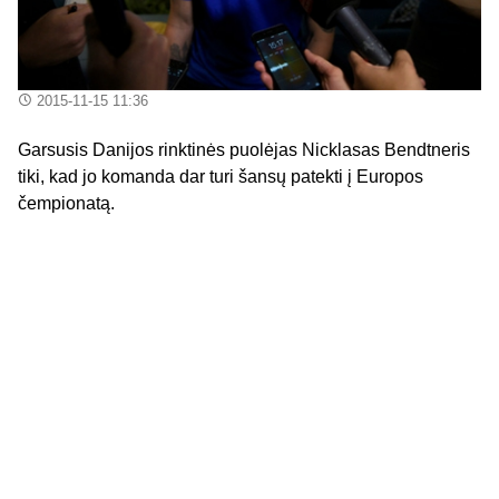
2015-11-15 11:36
Garsusis Danijos rinktinės puolėjas Nicklasas Bendtneris
tiki, kad jo komanda dar turi šansų patekti į Europos
čempionatą.