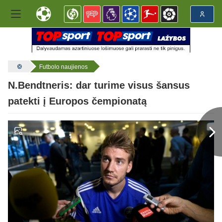
Futbolo naujienos
N.Bendtneris: dar turime visus šansus
patekti į Europos čempionatą