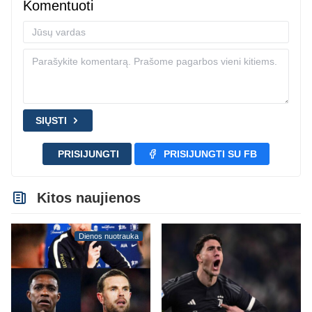
Komentuoti
SIŲSTI
PRISIJUNGTI
PRISIJUNGTI SU FB
Kitos naujienos
Dienos nuotrauka