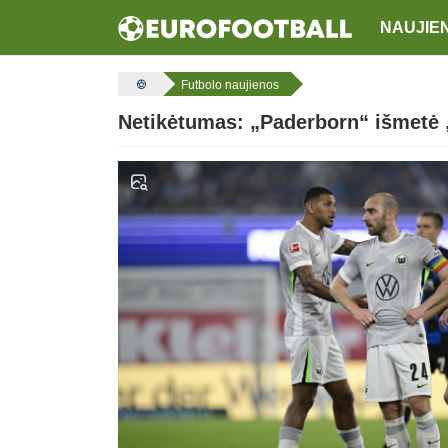
NAUJIE
Futbolo naujienos
Netikėtumas: „Paderborn“ išmetė