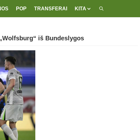
NOS
POP
TRANSFERAI
KITA
 „Wolfsburg“ iš Bundeslygos