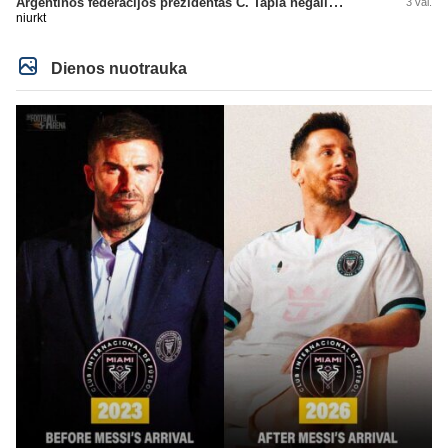
Argentinos federacijos prezidentas C. Tapia negailėjo pagyrų G. Infantino
3 val.
niurkt
Dienos nuotrauka