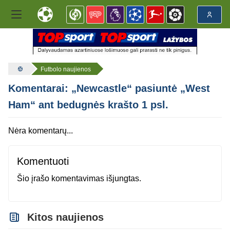
Futbolo naujienos
Komentarai: „Newcastle“ pasiuntė „West
Ham“ ant bedugnės krašto 1 psl.
Nėra komentarų...
Komentuoti
Šio įrašo komentavimas išjungtas.
Kitos naujienos