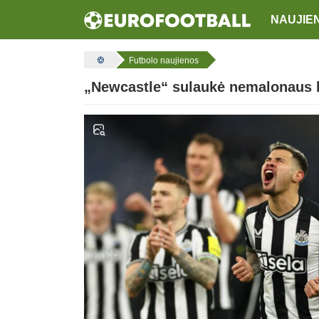
NAUJIE
Futbolo naujienos
„Newcastle“ sulaukė nemalonaus