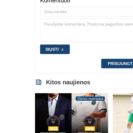
Komentuoti
SIŲSTI
PRISIJUNGT
Kitos naujienos
Dienos nuotrauka