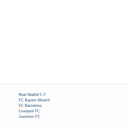
Real Madrid C.F.
FC Bayern Munich
FC Barcelona
Liverpool FC
Juventus FC