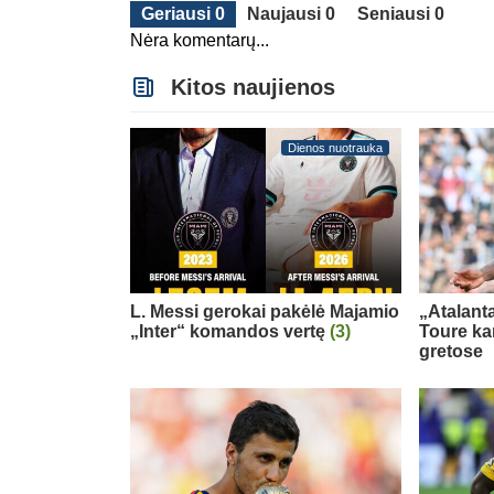
Geriausi 0
Naujausi 0
Seniausi 0
Nėra komentarų...
Kitos naujienos
Dienos nuotrauka
L. Messi gerokai pakėlė Majamio
„Atalanta
„Inter“ komandos vertę
(3)
Toure ka
gretose