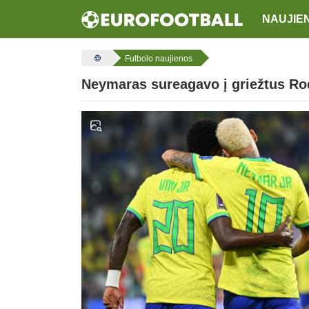
NAUJIE
Futbolo naujienos
Neymaras sureagavo į griežtus Rod