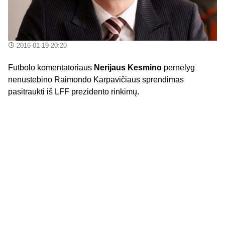
2016-01-19 20:20
Futbolo komentatoriaus
Nerijaus Kesmino
pernelyg
nenustebino Raimondo Karpavičiaus sprendimas
pasitraukti iš LFF prezidento rinkimų.