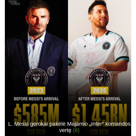
L. Messi gerokai pakėlė Majamio „Inter“ komandos
vertę
(8)