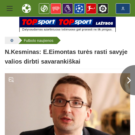
Futbolo naujienos
N.Kesminas: E.Eimontas turės rasti savyje
valios dirbti savarankiškai