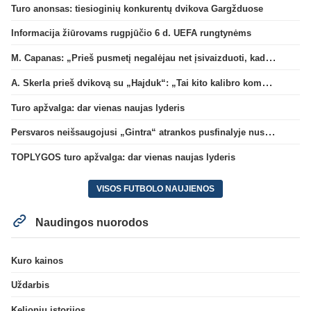
Turo anonsas: tiesioginių konkurentų dvikova Gargžduose
Informacija žiūrovams rugpjūčio 6 d. UEFA rungtynėms
M. Capanas: „Prieš pusmetį negalėjau net įsivaizduoti, kad žaisime prieš „Hajduk“
A. Skerla prieš dvikovą su „Hajduk“: „Tai kito kalibro komanda“
Turo apžvalga: dar vienas naujas lyderis
Persvaros neišsaugojusi „Gintra“ atrankos pusfinalyje nusileido Škotijos čempionėms
TOPLYGOS turo apžvalga: dar vienas naujas lyderis
VISOS FUTBOLO NAUJIENOS
Naudingos nuorodos
Kuro kainos
Uždarbis
Kelionių istorijos