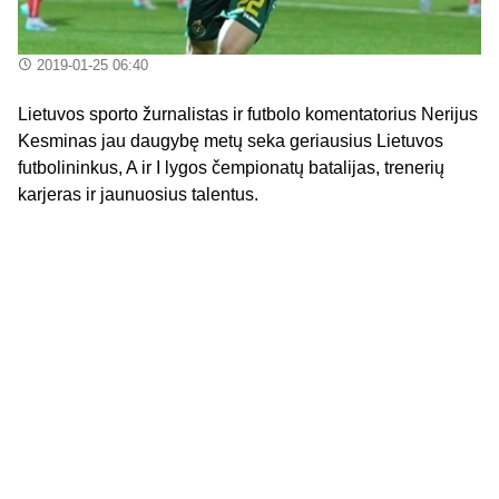
2019-01-25 06:40
Lietuvos sporto žurnalistas ir futbolo komentatorius Nerijus
Kesminas jau daugybę metų seka geriausius Lietuvos
futbolininkus, A ir I lygos čempionatų batalijas, trenerių
karjeras ir jaunuosius talentus.