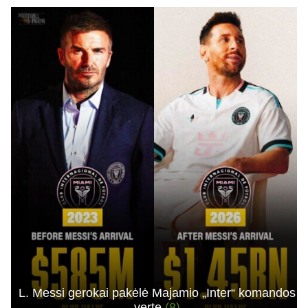
L. Messi gerokai pakėlė Majamio „Inter“ komandos
vertę
(8)