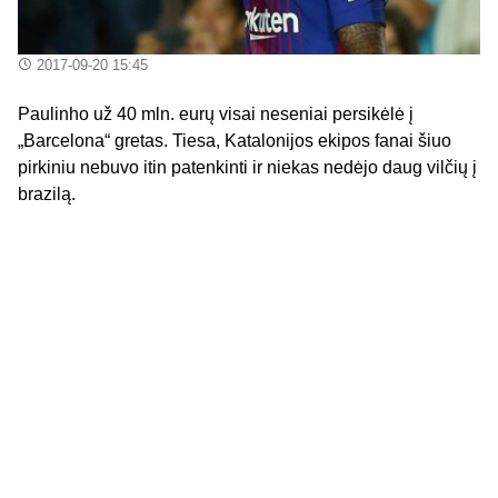
2017-09-20 15:45
Paulinho už 40 mln. eurų visai neseniai persikėlė į
„Barcelona“ gretas. Tiesa, Katalonijos ekipos fanai šiuo
pirkiniu nebuvo itin patenkinti ir niekas nedėjo daug vilčių į
brazilą.