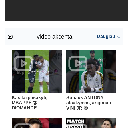
Video akcentai
Daugiau
Kas tai pasakytų...
Sūnaus ANTONY
MBAPPÉ 🤝
atsakymas, ar geriau
DIOMANDE
VINI JR 😅