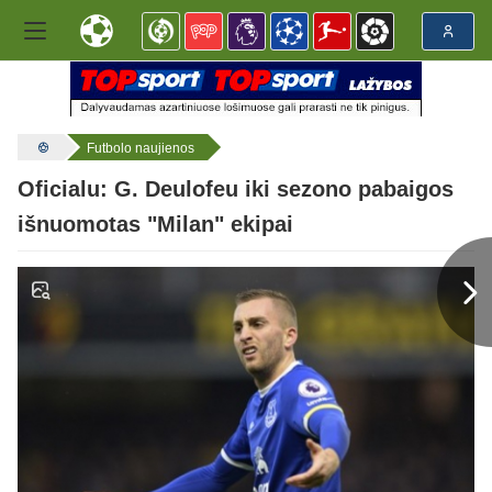
Futbolo naujienos
Oficialu: G. Deulofeu iki sezono pabaigos
išnuomotas "Milan" ekipai