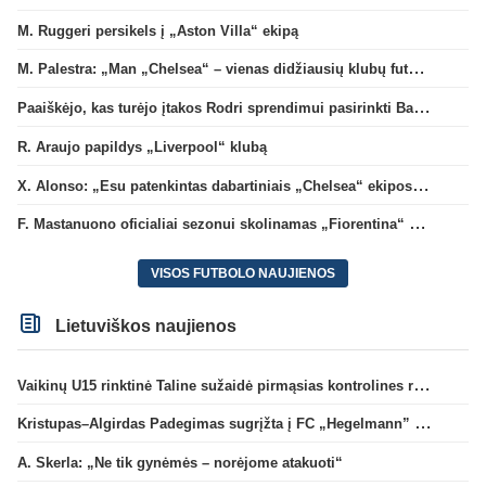
M. Ruggeri persikels į „Aston Villa“ ekipą
M. Palestra: „Man „Chelsea“ – vienas didžiausių klubų futbole“
Paaiškėjo, kas turėjo įtakos Rodri sprendimui pasirinkti Barselonos pusę
R. Araujo papildys „Liverpool“ klubą
X. Alonso: „Esu patenkintas dabartiniais „Chelsea“ ekipos vartininkais“
F. Mastanuono oficialiai sezonui skolinamas „Fiorentina“ ekipai
VISOS FUTBOLO NAUJIENOS
Lietuviškos naujienos
Vaikinų U15 rinktinė Taline sužaidė pirmąsias kontrolines rungtynes
Kristupas–Algirdas Padegimas sugrįžta į FC „Hegelmann” B sudėtį
A. Skerla: „Ne tik gynėmės – norėjome atakuoti“