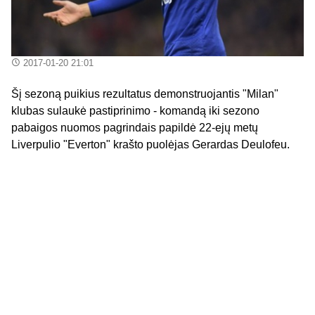
2017-01-20 21:01
Šį sezoną puikius rezultatus demonstruojantis "Milan"
klubas sulaukė pastiprinimo - komandą iki sezono
pabaigos nuomos pagrindais papildė 22-ejų metų
Liverpulio "Everton" krašto puolėjas Gerardas Deulofeu.