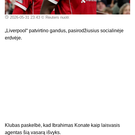
2026-05-31 23:43
© Reuters nuotr.
„Liverpool“ patvirtino gandus, pasirodžiusius socialinėje
erdvėje.
Klubas paskelbė, kad Ibrahimas Konate kaip laisvasis
agentas šią vasarą išvyks.