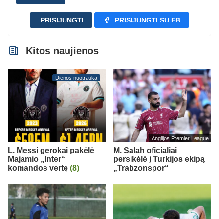
PRISIJUNGTI
PRISIJUNGTI SU FB
Kitos naujienos
Dienos nuotrauka
Anglijos Premier League
L. Messi gerokai pakėlė
M. Salah oficialiai
Majamio „Inter“
persikėlė į Turkijos ekipą
komandos vertę
(8)
„Trabzonspor“