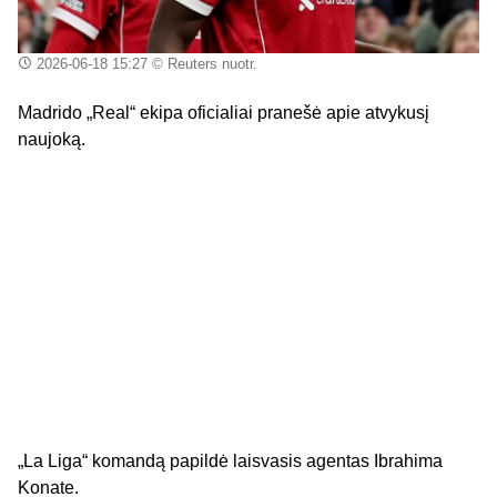
2026-06-18 15:27
© Reuters nuotr.
Madrido „Real“ ekipa oficialiai pranešė apie atvykusį
naujoką.
„La Liga“ komandą papildė laisvasis agentas Ibrahima
Konate.