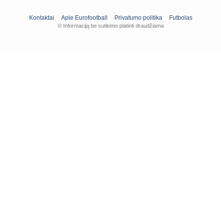
Kontaktai
Apie Eurofootball
Privatumo politika
Futbolas
© Informaciją be sutikimo platinti draudžiama