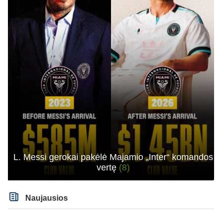
L. Messi gerokai pakėlė Majamio „Inter“ komandos
vertę
(8)
Naujausios