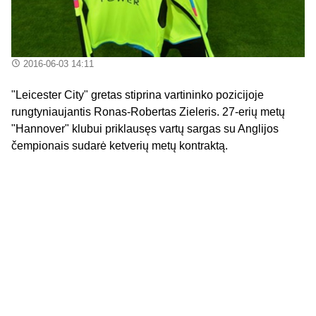
2016-06-03 14:11
"Leicester City" gretas stiprina vartininko pozicijoje
rungtyniaujantis Ronas-Robertas Zieleris. 27-erių metų
"Hannover" klubui priklausęs vartų sargas su Anglijos
čempionais sudarė ketverių metų kontraktą.