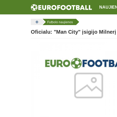
NAUJIE
Futbolo naujienos
Oficialu: "Man City" įsigijo Milnerį