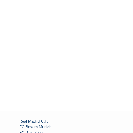
Real Madrid C.F.
FC Bayern Munich
FC Barcelona