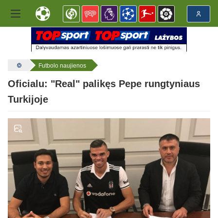
Futbolo naujienos
Oficialu: "Real" palikęs Pepe rungtyniaus
Turkijoje