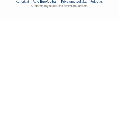
Kontaktai
Apie Eurofootball
Privatumo politika
Futbolas
© Informaciją be sutikimo platinti draudžiama